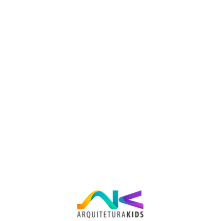
ra brinquedoteca com mais